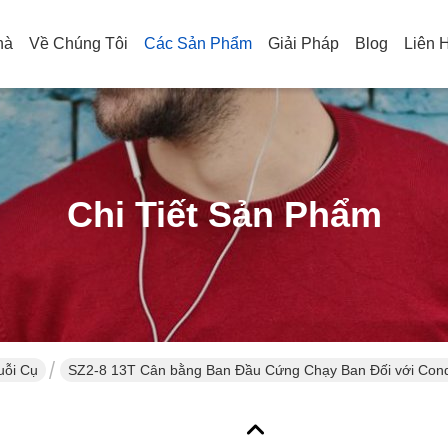
hà
Về Chúng Tôi
Các Sản Phẩm
Giải Pháp
Blog
Liên 
Chi Tiết Sản Phẩm
uỗi Cụ
SZ2-8 13T Cân bằng Ban Đầu Cứng Chạy Ban Đối với Cond