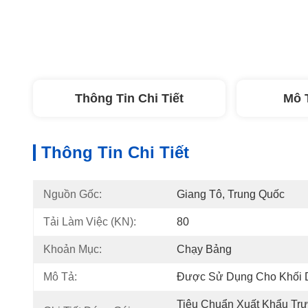
Thông Tin Chi Tiết
Mô 
Thông Tin Chi Tiết
Nguồn Gốc:
Giang Tô, Trung Quốc
Tải Làm Việc (KN):
80
Khoản Mục:
Chạy Bảng
Mô Tả:
Được Sử Dụng Cho Khối 
Tiêu Chuẩn Xuất Khẩu Tr