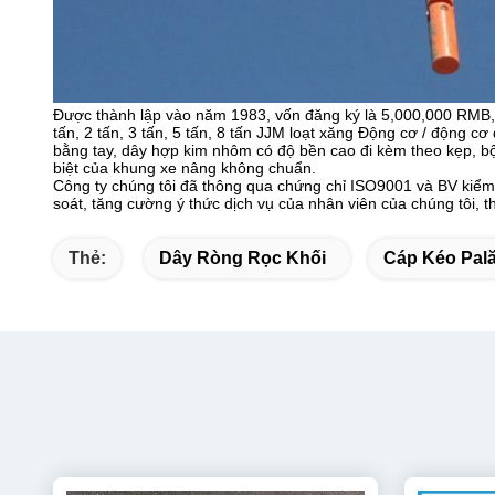
Được thành lập vào năm 1983, vốn đăng ký là 5,000,000 RMB, 
tấn, 2 tấn, 3 tấn, 5 tấn, 8 tấn JJM loạt xăng Động cơ / động 
bằng tay, dây hợp kim nhôm có độ bền cao đi kèm theo kẹp, bộ 
biệt của khung xe nâng không chuẩn.
Công ty chúng tôi đã thông qua chứng chỉ ISO9001 và BV kiểm
soát, tăng cường ý thức dịch vụ của nhân viên của chúng tôi, thự
Thẻ:
Dây Ròng Rọc Khối
Cáp Kéo Pal