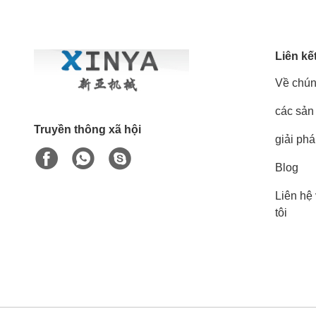
Liên kế
Về chún
các sản
Truyền thông xã hội
giải ph
Blog
Liên hệ
tôi