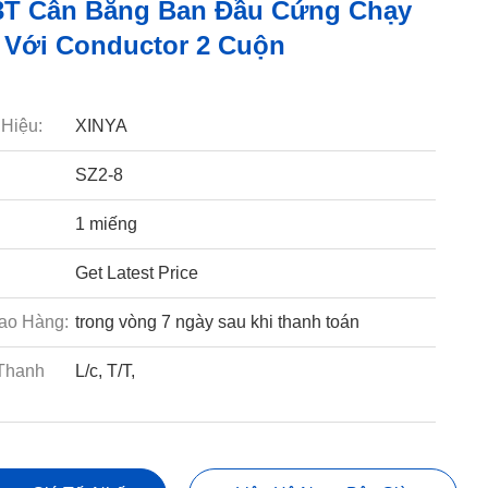
3T Cân Bằng Ban Đầu Cứng Chạy
 Với Conductor 2 Cuộn
Hiệu:
XINYA
SZ2-8
1 miếng
Get Latest Price
ao Hàng:
trong vòng 7 ngày sau khi thanh toán
Thanh
L/c, T/T,