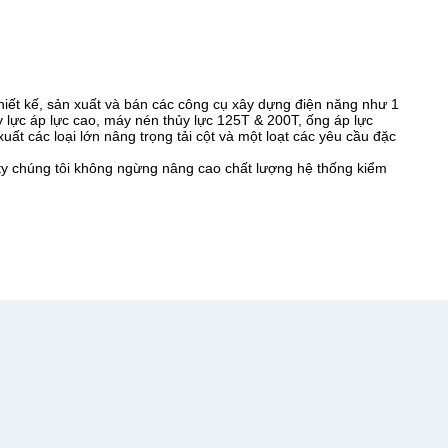
iết kế, sản xuất và bán các công cụ xây dựng điện năng như 1
y lực áp lực cao, máy nén thủy lực 125T & 200T, ống áp lực
ất các loại lớn nâng trọng tải cột và một loạt các yêu cầu đặc
ty chúng tôi không ngừng nâng cao chất lượng hệ thống kiểm