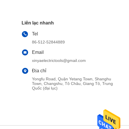
Liên lạc nhanh
Tel
86-512-52844889
Email
xinyaelectrictools@gmail.com
Địa chỉ
Yongfu Road, Quận Yetang Town, Shanghu
Town, Changshu, Tô Châu, Giang Tô, Trung
Quốc (đại lục)