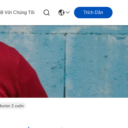
Hệ Với Chúng Tôi
Trích Dẫn
uctor 2 cuộn