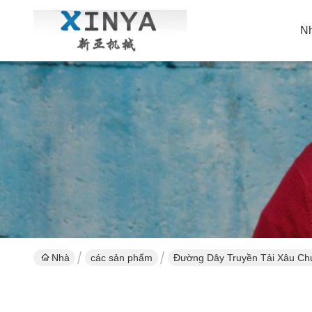
N
Nhà
các sản phẩm
Đường Dây Truyền Tải Xâu Ch