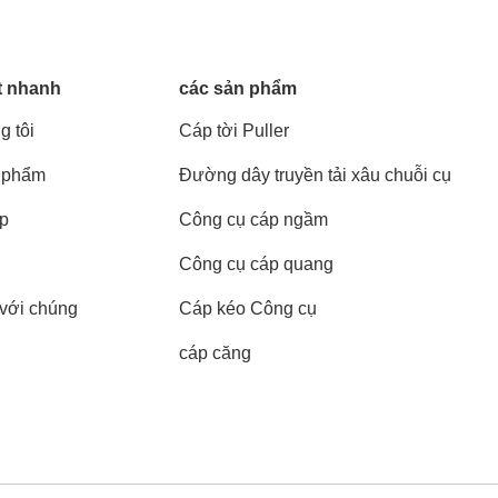
t nhanh
các sản phẩm
g tôi
Cáp tời Puller
 phẩm
Đường dây truyền tải xâu chuỗi cụ
áp
Công cụ cáp ngầm
Công cụ cáp quang
 với chúng
Cáp kéo Công cụ
cáp căng