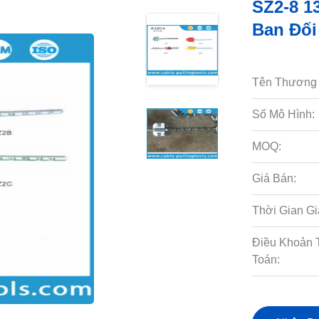
SZ2-8 1
Ban Đối
Tên Thương 
Số Mô Hình:
MOQ:
Giá Bán:
Thời Gian Gi
Điều Khoản 
Toán: