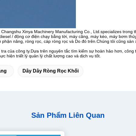
Changshu Xinya Machinery Manufacturing Co., Ltd.specializes trong th
cơ diesel / động cơ điện chạy bằng tời, máy căng, máy kéo, máy bơm thủ
phận nâng, ròng rọc, cáp ròng rọc và Do đó trên.Chúng tôi cũng sản xu
 tra của công ty.Dựa trên nguyên tắc tìm kiếm sự hoàn hảo hơn, công 
c hiện triết lý quản lý chất lượng cao và dịch vụ tốt.
ăng
Dây Dây Ròng Rọc Khối
Sản Phẩm Liên Quan