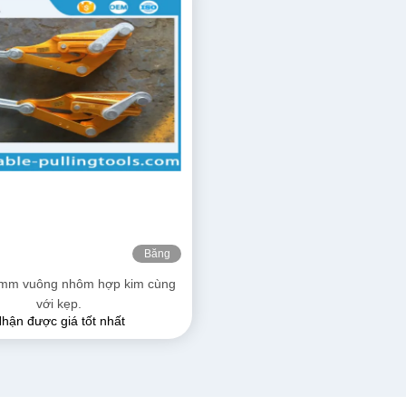
Băng
hình
mm vuông nhôm hợp kim cùng
với kẹp.
hận được giá tốt nhất