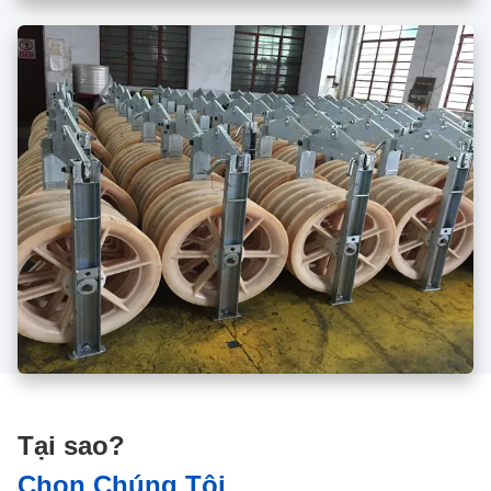
Tại sao?
Chọn Chúng Tôi