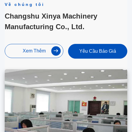
Về chúng tôi
Changshu Xinya Machinery
Manufacturing Co., Ltd.
Xem Thêm
Yêu Cầu Báo Giá