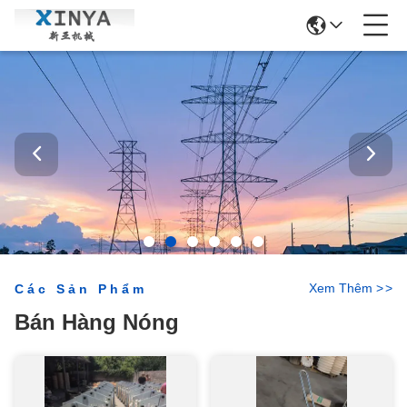
Xem Thêm
>
>
Các Sản Phẩm
Bán Hàng Nóng