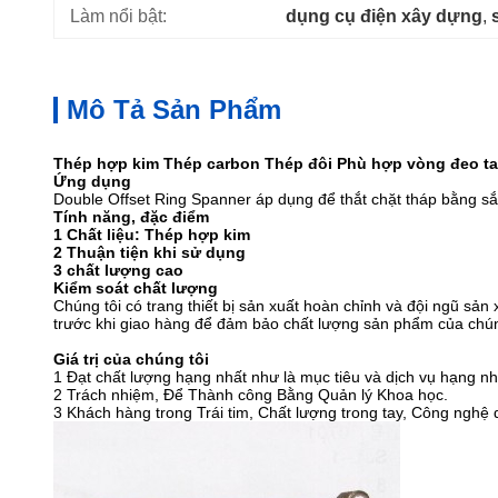
Làm nổi bật:
dụng cụ điện xây dựng
, 
Mô Tả Sản Phẩm
Thép hợp kim Thép carbon Thép đôi Phù hợp vòng đeo ta
Ứng dụng
Double Offset Ring Spanner áp dụng để thắt chặt tháp bằng sắt
Tính năng, đặc điểm
1 Chất liệu: Thép hợp kim
2 Thuận tiện khi sử dụng
3 chất lượng cao
Kiểm soát chất lượng
Chúng tôi có trang thiết bị sản xuất hoàn chỉnh và đội ngũ sả
trước khi giao hàng để đảm bảo chất lượng sản phẩm của chún
Giá trị của chúng tôi
1 Đạt chất lượng hạng nhất như là mục tiêu và dịch vụ hạng nh
2 Trách nhiệm, Để Thành công Bằng Quản lý Khoa học.
3 Khách hàng trong Trái tim, Chất lượng trong tay, Công nghệ 