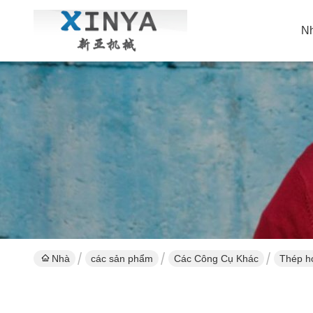
N
Nhà
các sản phẩm
Các Công Cụ Khác
Thép hợ