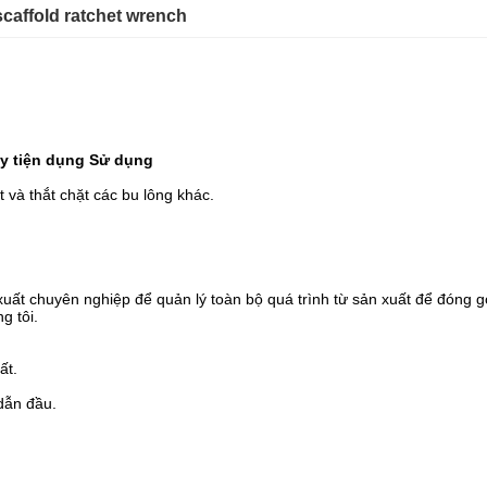
scaffold ratchet wrench
y tiện dụng Sử dụng
 và thắt chặt các bu lông khác.
n xuất chuyên nghiệp để quản lý toàn bộ quá trình từ sản xuất để đón
g tôi.
ất.
dẫn đầu.