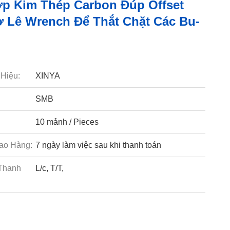
p Kim Thép Carbon Đúp Offset
 Lê Wrench Để Thắt Chặt Các Bu-
Hiệu:
XINYA
SMB
10 mảnh / Pieces
ao Hàng:
7 ngày làm việc sau khi thanh toán
Thanh
L/c, T/T,