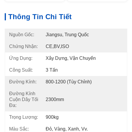
Thông Tin Chi Tiết
Nguồn Gốc:
Jiangsu, Trung Quốc
Chứng Nhận:
CE,BV,ISO
Ứng Dụng:
Xây Dựng, Vận Chuyển
Công Suất:
3 Tấn
Đường Kính:
800-1200 (Tùy Chỉnh)
Đường Kính
Cuộn Dây Tối
2300mm
Đa:
Trọng Lượng:
900kg
Màu Sắc:
Đỏ, Vàng, Xanh, Vv.