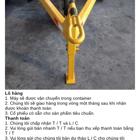
Lô hàng
1. Máy sẽ được vận chuyển trong container
2. Chúng tôi sẽ giao hàng trong vòng một tháng sau khi nhận
được khoản thanh toán.
3. Cổ phiếu có sẵn cho sản phẩm tiêu chuẩn.
Thanh toán
1. Chúng tôi chấp nhận T / T và L / C.
2. Vui lòng gửi bản nhanh T / T nếu bạn thu xếp thanh toán bằng
T / T
3. Vui lòng gửi cho chúng tôi bản dự thảo L / C cho chúng tôi