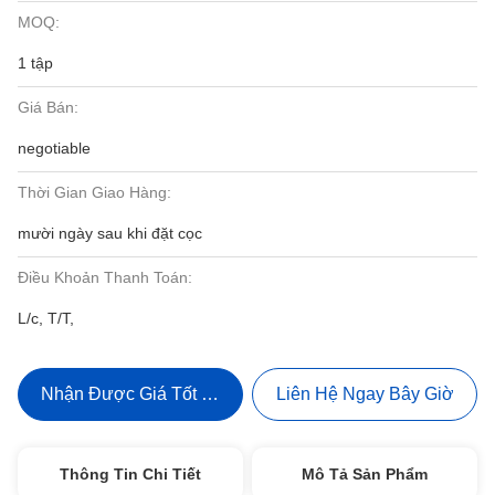
MOQ:
1 tập
Giá Bán:
negotiable
Thời Gian Giao Hàng:
mười ngày sau khi đặt cọc
Điều Khoản Thanh Toán:
L/c, T/T,
Nhận Được Giá Tốt Nhất
Liên Hệ Ngay Bây Giờ
Thông Tin Chi Tiết
Mô Tả Sản Phẩm