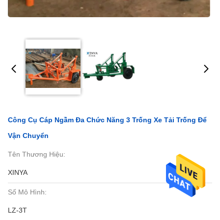
Công Cụ Cáp Ngầm Đa Chức Năng 3 Trống Xe Tải Trống Để
Vận Chuyển
Tên Thương Hiệu:
XINYA
Số Mô Hình:
LZ-3T