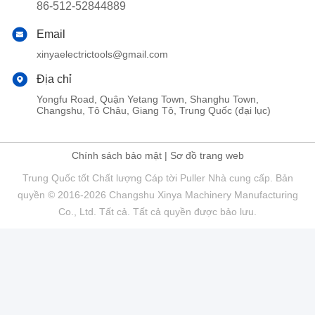
86-512-52844889
Email
xinyaelectrictools@gmail.com
Địa chỉ
Yongfu Road, Quận Yetang Town, Shanghu Town,
Changshu, Tô Châu, Giang Tô, Trung Quốc (đại lục)
Chính sách bảo mật
|
Sơ đồ trang web
Trung Quốc tốt Chất lượng Cáp tời Puller Nhà cung cấp. Bản
quyền © 2016-2026 Changshu Xinya Machinery Manufacturing
Co., Ltd. Tất cả. Tất cả quyền được bảo lưu.